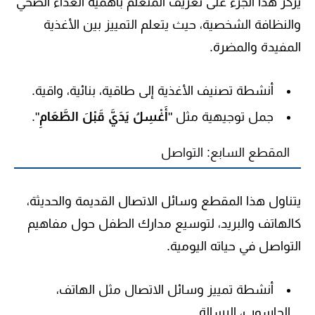
يركز هذا الجزء على تعريف المتعلم بأهمية الغذاء الصحي
والنظافة الشخصية، حيث يتعلم التمييز بين الأغذية
المفيدة والمضرة.
أنشطة تصنيف الأغذية إلى
طاقية، بنائية، واقية
.
جمل توجيهية مثل "
أَغْسِلُ يَدَيَّ قَبْلَ الطَّعَامِ
".
المقطع السابع: التواصل
يتناول هذا المقطع وسائل الاتصال القديمة والحديثة،
كالهاتف والبريد، لتوسيع مدارك الطفل حول مفاهيم
التواصل في حياته اليومية.
أنشطة تمييز وسائل الاتصال مثل
الهاتف،
الحاسوب، الرسالة
.