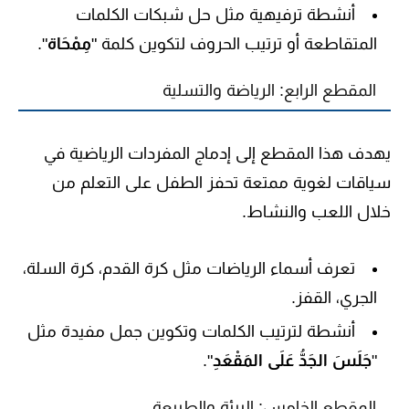
أنشطة ترفيهية مثل حل شبكات الكلمات
المتقاطعة أو ترتيب الحروف لتكوين كلمة "
مِمْحَاة
".
المقطع الرابع: الرياضة والتسلية
يهدف هذا المقطع إلى إدماج المفردات الرياضية في
سياقات لغوية ممتعة تحفز الطفل على التعلم من
خلال اللعب والنشاط.
تعرف أسماء الرياضات مثل
كرة القدم، كرة السلة،
الجري، القفز
.
أنشطة لترتيب الكلمات وتكوين جمل مفيدة مثل
"
جَلَسَ الجَدُّ عَلَى المَقْعَدِ
".
المقطع الخامس: البيئة والطبيعة