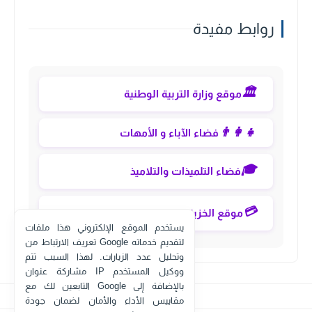
روابط مفيدة
🏛️
موقع وزارة التربية الوطنية
👨‍👩‍👧
فضاء الآباء و الأمهات
🎓
فضاء التلميذات والتلاميذ
💳
موقع الخزينة العامة eservices
يستخدم الموقع الإلكتروني هذا ملفات
تعريف الارتباط من Google لتقديم خدماته
وتحليل عدد الزيارات. لهذا السبب تتم
مشاركة عنوان IP ووكيل المستخدم
التابعين لك مع Google بالإضافة إلى
مقاييس الأداء والأمان لضمان جودة