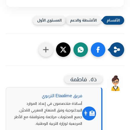
الأنشطة والدعم
المستوى الأول
ذة. فاطمة
فريق Etaalime التربوي
أساتذة متخصصون في إعداد الموارد
البيداغوجية وفق المنهاج المغربي المُحيَّن.
👨‍🏫
جميع المحتويات مراجَعة ومتوافقة مع الأطر
المرجعية لوزارة التربية الوطنية.