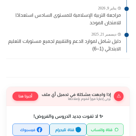
يناير 9, 2026
مراجعة التربية الإسلامية للمستوى السادس استعدادًا
للامتحان الموحد
ديسمبر 21, 2025
دليل شامل لموارد الدعم والتقييم لجميع مستويات التعليم
الابتدائي (1–6)
إذا واجهت مشكلة في تحميل أي ملف
⚠️
أخبرنا هنا
يرجى إخبارنا فوراً لنقوم بإصلاحها
✨ لا تفوت جديد الدروس والفروض!
قناة واتساب
قناة تليجرام
فيسبوك