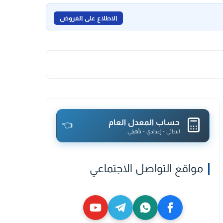
الاطلاع على الفروض
حساب المعدل العام
👈
ابتدائي - إعدادي - تأهيلي
مواقع التواصل الاجتماعي