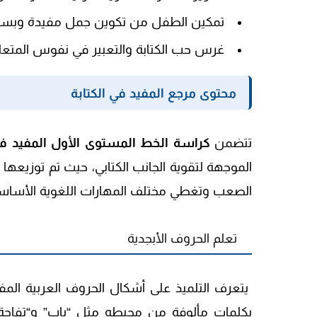
تمكين الطفل من تكوين جمل مفيدة وبسي
غرس حب الكتابة والتعبير في نفوس المتع
محتوى مرجع المفيد في الكتابة
تتضمن
كراسة الخط المستوى الأول المفيد في 
الموجهة لتقوية الجانب الكتابي، حيث تم توزيعها
الصعب وتغطي مختلف المهارات اللغوية الأساسي
تعلم الحروف الأبجدية
يتعرف التلميذ على أشكال الحروف العربية المف
بكلمات مألوفة من محيطه مثل “باب” و“تفاحة”