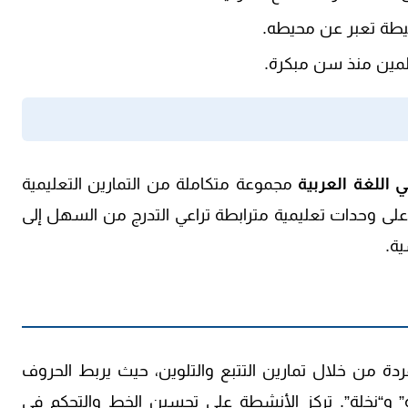
طة تعبر عن محيطه.
لمين منذ سن مبكرة.
اللغة العربية
مجموعة متكاملة من التمارين التعليمية
 على وحدات تعليمية مترابطة تراعي التدرج من السهل إلى
ة.
ردة من خلال تمارين التتبع والتلوين، حيث يربط الحروف
 و“نخلة”. تركز الأنشطة على تحسين الخط والتحكم في