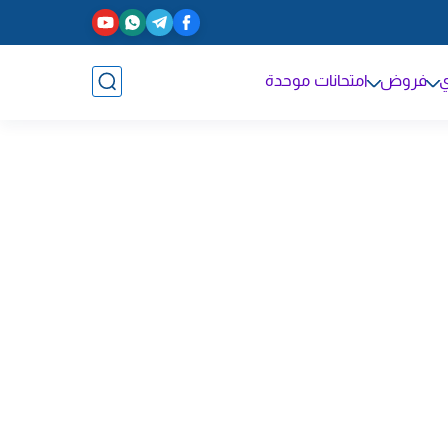
ي
فروض
امتحانات موحدة