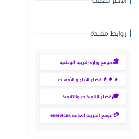
الأكثر تصفحا
روابط مفيدة
🏛️
موقع وزارة التربية الوطنية
👨‍👩‍👧
فضاء الآباء و الأمهات
🎓
فضاء التلميذات والتلاميذ
💳
موقع الخزينة العامة eservices