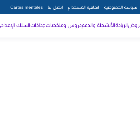
سياسة الخصوصية
اتفاقية الاستخدام
اتصل بنا
Cartes mentales
فروض
الريادة
الأنشطة والدعم
دروس وملخصات
جذاذات
السلك الإعداد