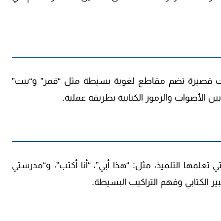
لمات قصيرة تضم مقاطع لغوية بسيطة مثل “قمر” و“بيت”
ن الأصوات والرموز الكتابية بطريقة عملية.
ي تعلمها التلميذ، مثل: “هذا أبي”، “أنا أكتب”، و“مدرستي
ر الكتابي وفهم التراكيب البسيطة.