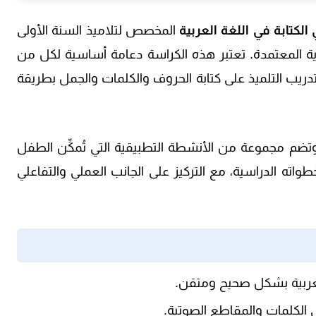
الكتابة في اللغة العربية
المخصص لتلاميذ
السنة الأولى
ية المعتمدة. تعتبر هذه الكراسة دعامة أساسية لكل من
 تدريب التلميذ على كتابة الحروف والكلمات والجمل بطريقة
وتضم مجموعة من الأنشطة التطبيقية التي تُمكِّن الطفل
اته الدراسية، مع التركيز على الجانب العملي والتفاعلي
لعربية بشكل صحيح ومتقن.
ى الكلمات والمقاطع الصوتية.