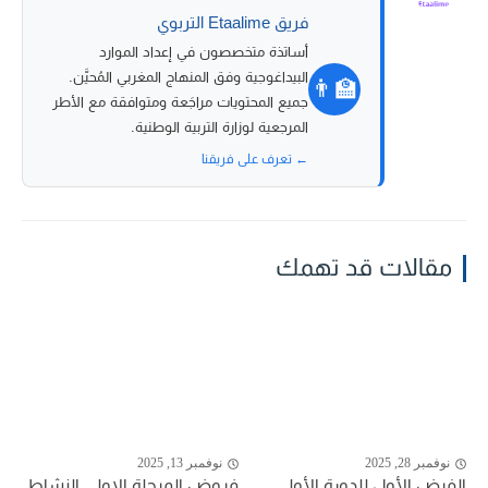
فريق Etaalime التربوي
أساتذة متخصصون في إعداد الموارد
البيداغوجية وفق المنهاج المغربي المُحيَّن.
👨‍🏫
جميع المحتويات مراجَعة ومتوافقة مع الأطر
المرجعية لوزارة التربية الوطنية.
← تعرف على فريقنا
مقالات قد تهمك
نوفمبر 28, 2025
نوفمبر 13, 2025
الفرض الأول للدورة الأولى
فروض المرحلة الاولى النشاط