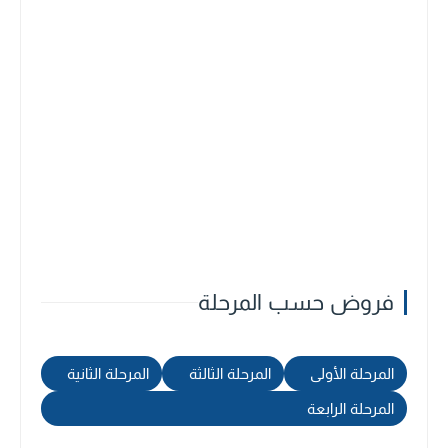
فروض حسب المرحلة
المرحلة الأولى
المرحلة الثالثة
المرحلة الثانية
المرحلة الرابعة