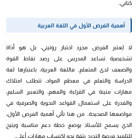
كتابي.
أهمية الفرض الأول في اللغة العربية
لا يُعتبر الفرض مجرد اختبار روتيني، بل هو أداة
تشخيصية تساعد المدرس على رصد نقاط القوة
والضعف لدى المتعلم. فاللغة العربية، باعتبارها لغة
الدراسة والتعلم في معظم المواد، تتطلب امتلاك
مهارات متينة في القراءة والفهم، والتعبير السليم،
والقدرة على استعمال القواعد النحوية والصرفية في
مواضعها الصحيحة. من هنا تأتي أهمية الفرض الأول،
الذي يسمح للأستاذ بوضع خطة دعم مناسبة ويتيح
للتلميذ فرصة التدرج بثقة نحو اكتساب مهارات أعلى.