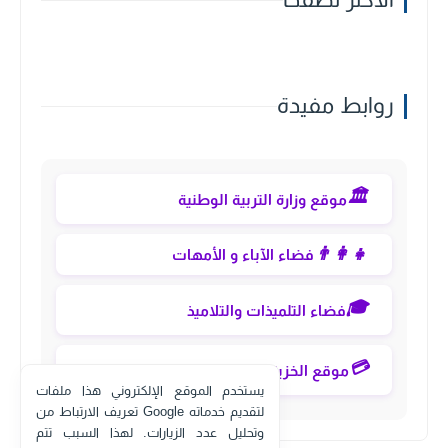
روابط مفيدة
🏛️
موقع وزارة التربية الوطنية
👨‍👩‍👧
فضاء الآباء و الأمهات
🎓
فضاء التلميذات والتلاميذ
💳
موقع الخزينة العامة eservices
يستخدم الموقع الإلكتروني هذا ملفات
تعريف الارتباط من Google لتقديم خدماته
وتحليل عدد الزيارات. لهذا السبب تتم