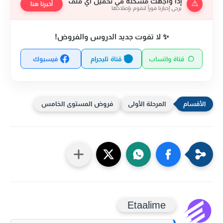
إذا واجهت مشكلة في تحميل أي ملف
⚠️
أخبرنا هنا
يرجى إخبارنا فوراً لنقوم بإصلاحها
✨ لا تفوت جديد الدروس والفروض!
قناة واتساب
قناة تليجرام
فيسبوك
المرحلة الأولى
فروض المستوى الخامس
Etaalime