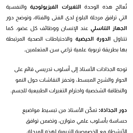
تُعالج هذه الوحدة
التغيرات الفيزيولوجية
والنفسية
التي ترافق مرحلة البلوغ لدى الفتى والفتاة، وتوضح دور
الجهاز التناسلي
عند الإنسان ووظائف كل عضو. كما
تتناول
الدورة الحيضية
والاحتياطات الصحية المرتبطة
بها بطريقة تربوية علمية تراعي سن المتعلمين.
توجه الجذاذات الأستاذ إلى أسلوب تدريسي قائم على
الحوار والشرح المبسط، وتحفز النقاشات حول النمو
والنظافة الشخصية واحترام التغيرات الطبيعية للجسم.
دور الجذاذة:
تمكّن الأستاذ من تبسيط مواضيع
حساسة بأسلوب علمي متوازن، وتضمن توافق
الأنشطة مع الخصوصية التربوية لهذه المرحلة.