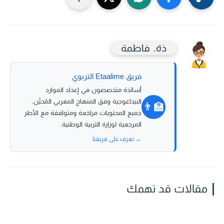
ذة. فاطمة
فريق Etaalime التربوي
أساتذة متخصصون في إعداد الموارد
البيداغوجية وفق المنهاج المغربي المُحيَّن.
👨‍🏫
جميع المحتويات مراجَعة ومتوافقة مع الأطر
المرجعية لوزارة التربية الوطنية.
← تعرف على فريقنا
مقالات قد تهمك