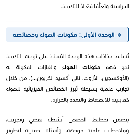
الدراسية وتعلُّمًا فعّالًا للتلاميذ.
🔹 الوحدة الأولى: مكونات الهواء وخصائصه
تُساعد جذاذات هذه الوحدة الأستاذ على توجيه التلاميذ
نحو فهم
مكونات الهواء
والغازات المكونة له
(الأوكسجين، الأزوت، ثاني أكسيد الكربون...)، من خلال
تجارب علمية بسيطة تُبرز الخصائص الفيزيائية للهواء
كقابليته للانضغاط والتمدد بالحرارة.
يتضمن تخطيط الحصص أنشطة تقصي وتجريب،
وملاحظات علمية موجهة، وأسئلة تحفيزية لتطوير