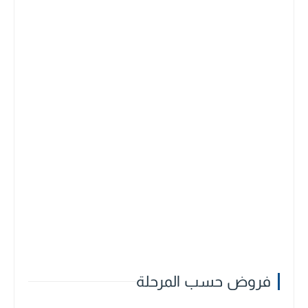
فروض حسب المرحلة