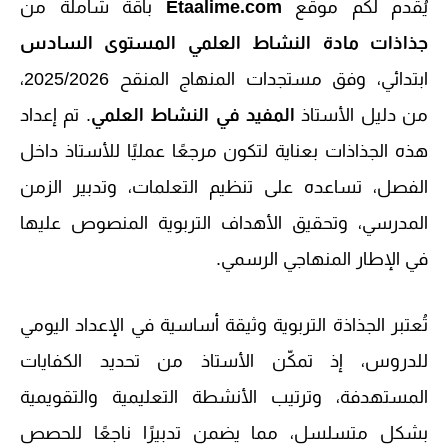
يُقدم لكم موقع
Etaalime.com
باقة شاملة من
جذاذات مادة النشاط العلمي المستوى السادس
ابتدائي، وفق مستجدات المنهاج المنقح 2025/2026،
من دليل الأستاذ
المفيد في النشاط العلمي
. تم إعداد
هذه الجذاذات بعناية لتكون مرجعًا عمليًا للأستاذ داخل
الفصل، تساعده على تنظيم التعلمات، وتدبير الزمن
المدرسي، وتحقيق الأهداف التربوية المنصوص عليها
في الإطار المنهاجي الرسمي.
تُعتبر الجذاذة التربوية وثيقة أساسية في الإعداد اليومي
للدروس، إذ تمكّن الأستاذ من تحديد الكفايات
المستهدفة، وترتيب الأنشطة التعليمية والتقويمية
بشكل متسلسل، مما يضمن تدبيرًا ناجعًا للحصص