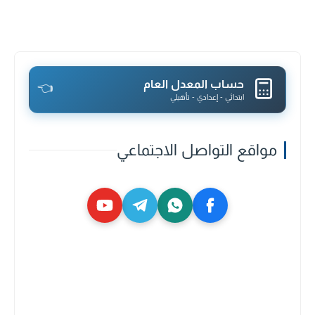
حساب المعدل العام
👈
ابتدائي - إعدادي - تأهيلي
مواقع التواصل الاجتماعي