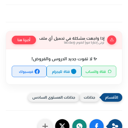
إذا واجهت مشكلة في تحميل أي ملف
⚠️
أخبرنا هنا
يرجى إخبارنا فوراً لنقوم بإصلاحها
✨ لا تفوت جديد الدروس والفروض!
قناة واتساب
قناة تليجرام
فيسبوك
جذاذات
جذاذات المستوى السادس