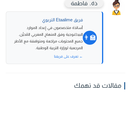
ذة. فاطمة
فريق Etaalime التربوي
أساتذة متخصصون في إعداد الموارد
البيداغوجية وفق المنهاج المغربي المُحيَّن.
👨‍🏫
جميع المحتويات مراجَعة ومتوافقة مع الأطر
المرجعية لوزارة التربية الوطنية.
← تعرف على فريقنا
مقالات قد تهمك