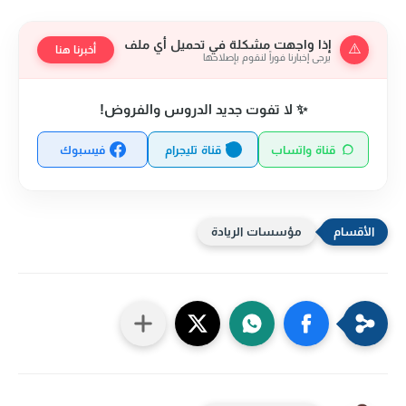
إذا واجهت مشكلة في تحميل أي ملف
⚠️
أخبرنا هنا
يرجى إخبارنا فوراً لنقوم بإصلاحها
✨ لا تفوت جديد الدروس والفروض!
قناة واتساب
قناة تليجرام
فيسبوك
مؤسسات الريادة