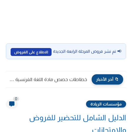
📢 تم نشر فروض المرحلة الرابعة الجديدة
الاطلاع على الفروض
📁 آخر الأخبار
الخطاطات الذهنية للمستوى الخامس في مادة اللغة الفرنسية - التعليم...
0
مؤسسات الريادة
الدليل الشامل للتحضير للفروض
والامتحانات