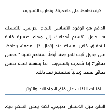
كيف تحافظ على دافعيتك وتحارب التسويف
الدافع هو الوقود الأساسي للنجاح الدراسي. للتمسك
به، حاول تقسيم أهدافك إلى مهام صغيرة قابلة
للتحقيق، كافئ نفسك عند إكمال كل مهمة، وحافظ
على جدول ثابت للمراجعة. أيضاً، استخدم تقنية "الخمس
دقائق": إذا شعرت بالتسويف، ابدأ بمهمة لمدة خمس
دقائق فقط، وغالباً ستستمر بعد ذلك.
تقنيات التغلب على قلق الامتحانات والتوتر
القلق قبل الامتحان طبيعي، لكنه يمكن التحكم فيه.