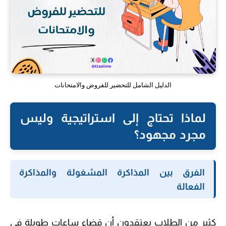
الدليل الشامل للتحضير للفروض والامتحانات
لماذا تحتاج إلى استراتيجية وليس
مجرد مجهود؟
الفرق بين المذاكرة المشغولة والمذاكرة
الفعالة
كثير من الطلاب يعتقدون أن قضاء ساعات طويلة في