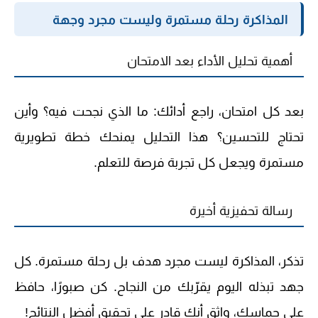
المذاكرة رحلة مستمرة وليست مجرد وجهة
أهمية تحليل الأداء بعد الامتحان
بعد كل امتحان، راجع أدائك: ما الذي نجحت فيه؟ وأين
تحتاج للتحسين؟ هذا التحليل يمنحك خطة تطويرية
مستمرة ويجعل كل تجربة فرصة للتعلم.
رسالة تحفيزية أخيرة
تذكر، المذاكرة ليست مجرد هدف بل رحلة مستمرة. كل
جهد تبذله اليوم يقرّبك من النجاح. كن صبورًا، حافظ
على حماسك، واثق أنك قادر على تحقيق أفضل النتائج!