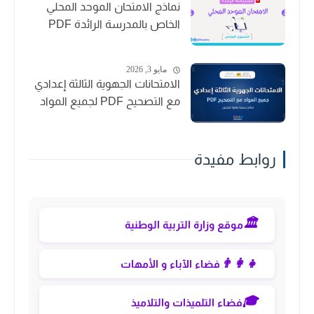
نماذج الامتحان الموحد المحلي
الخاص بالمدرسة الرائدة PDF
مايو 3, 2026
الامتحانات الجهوية الثالثة إعدادي
مع التصحيح PDF لجميع المواد
روابط مفيدة
🏛️
موقع وزارة التربية الوطنية
👨‍👩‍👧
فضاء الآباء و الأمهات
🎓
فضاء التلميذات والتلاميذ