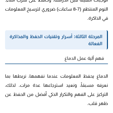
الوجبات الثقيلة قبل الدراسة، وحافظ على شرب الماء.
النوم المنتظم (7-8 ساعات) ضروري لترسيخ المعلومات
في الذاكرة.
المرحلة الثالثة: أسرار وتقنيات الحفظ والمذاكرة
الفعالة
فهم آلية عمل الدماغ
الدماغ يحفظ المعلومات عندما نفهمها، نربطها بما
نعرفه مسبقاً، ونعيد استرجاعها عدة مرات. لذلك،
التركيز على الفهم والتكرار الذكي أفضل من الحفظ عن
ظهر قلب.