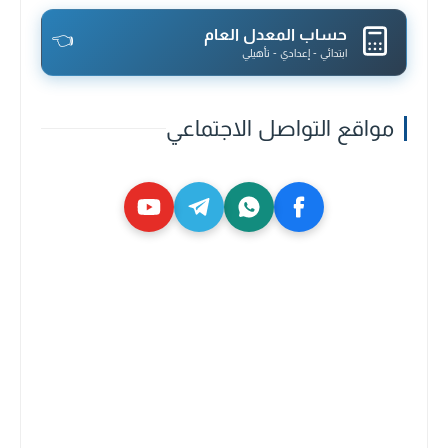
حساب المعدل العام
👈
ابتدائي - إعدادي - تأهيلي
مواقع التواصل الاجتماعي