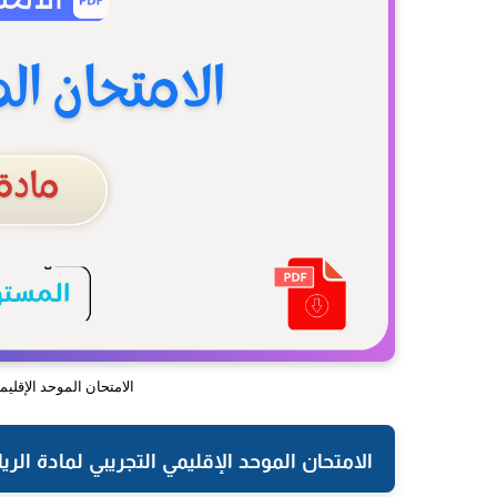
الامتحان الموحد الإقليمي 
الامتحان الموحد الإقليمي التجريبي لمادة الريا