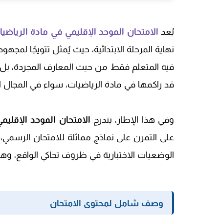
يُعد
الامتحان الموحد الإقليمي في مادة الرياضي
نهاية المرحلة الابتدائية، حيث يُمثل تتويجًا لمجه
فيه المتعلم فقط من حيث المعارف المجردة، بل ي
قد راكمها في مادة الرياضيات، سواء في المجال 
وفي هذا الإطار، يندرج
الامتحان الموحد الإقليمي
على التمرن على نماذج مماثلة للامتحان الرسمي، 
الوضعيات الاختبارية في ظروف تحاكي الواقع، وه
وصف شامل لمحتوى الامتحان