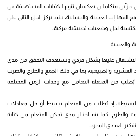
 جزأين متكاملين يعكسان تنوع الكفايات المستهدفة في
يم المهارات العددية والحسابية، بينما يركز الجزء الثاني على
المكتسبة لحل وضعيات تطبيقية مركبة.
ة والعددية
م الاشتغال عليها بشكل فردي وتستهدف التحقق من مدى
داد العشرية والطبيعية، بما في ذلك الجمع والطرح والضرب
ُطلب من المتعلم التعامل مع وحدات الزمن المختلفة
رية البسيطة، إذ يُطلب من المتعلم تبسيط أو حل معادلات
والطرح. كما يتم اختبار مدى تمكن المتعلم من كتابة
فكير العددي المجرد.