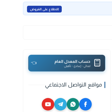
الاطلاع على الفروض
حساب المعدل العام
👈
ابتدائي - إعدادي - تأهيلي
مواقع التواصل الاجتماعي