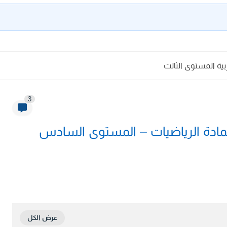
بية المستوى الثالث
3
 لمادة الرياضيات – المستوى السادس