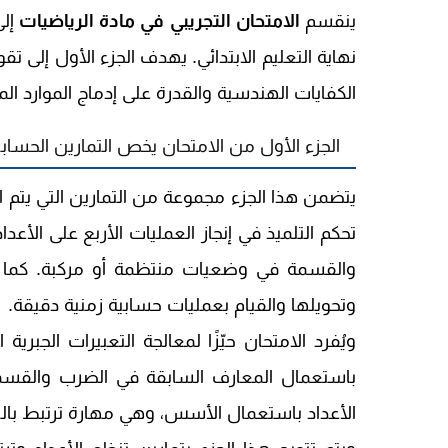
ينقسم
الامتحان التجريبي في مادة الرياضيات
إلى
نهاية التعليم الابتدائي. يهدف الجزء الأول إلى تقو
الكفايات الهندسية والقدرة على إدماج الموارد 
الجزء الأول من الامتحان يخص التمارين الحسابي
يتضمن هذا الجزء مجموعة من التمارين التي يت
تحكم التلميذ في إنجاز العمليات الأربع على الأع
والقسمة في وضعيات منتظمة أو مركبة. كما ي
وتحويلها والقيام بعمليات حسابية زمنية دقيقة.
ويُفرد الامتحان حيّزًا لمعالجة التعبيرات الجب
باستعمال المعارف السابقة في الضرب والقسمة 
الأعداد باستعمال الأسس، وهي مهارة ترتبط بالت