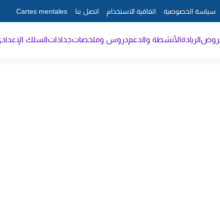
سياسة الخصوصية
اتفاقية الاستخدام
اتصل بنا
Cartes mentales
فروض
الريادة
الأنشطة والدعم
دروس وملخصات
جذاذات
السلك الإعداد