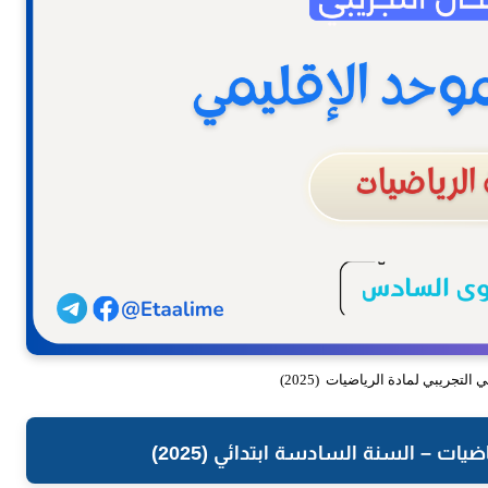
التجريبي لمادة الرياضيات (2025)
ضيات – السنة السادسة ابتدائي (2025)