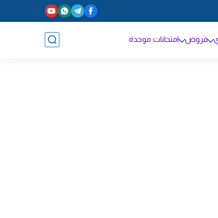
ي
فروض
امتحانات موحدة