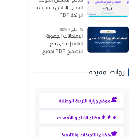
المحلي الخاص بالمدرسة
الرائدة PDF
مايو 3, 2026
الامتحانات الجهوية
الثالثة إعدادي مع
التصحيح PDF لجميع
المواد
روابط مفيدة
🏛️
موقع وزارة التربية الوطنية
👨‍👩‍👧
فضاء الآباء و الأمهات
🎓
فضاء التلميذات والتلاميذ