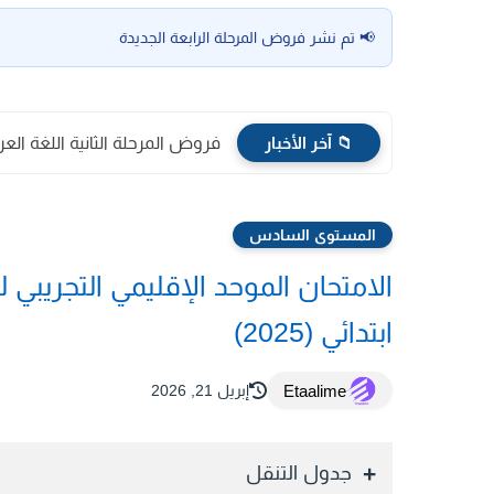
📢 تم نشر فروض المرحلة الرابعة الجديدة
📁 آخر الأخبار
فروض المرحلة الثانية اللغة العر
المستوى السادس
الامتحان الموحد الإقليمي التجريبي
ابتدائي (2025)
Etaalime
إبريل 21, 2026
جدول التنقل