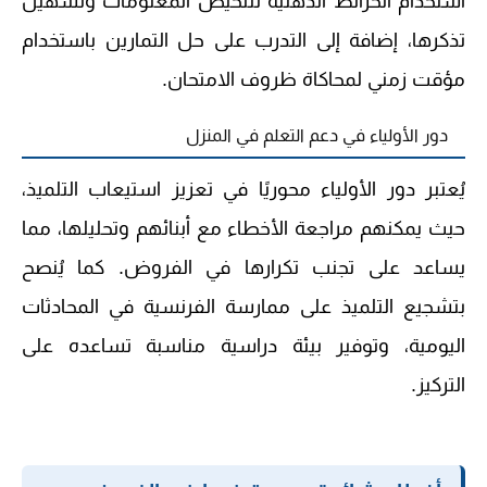
استخدام الخرائط الذهنية لتلخيص المعلومات وتسهيل
تذكرها، إضافة إلى التدرب على حل التمارين باستخدام
مؤقت زمني لمحاكاة ظروف الامتحان.
دور الأولياء في دعم التعلم في المنزل
يُعتبر دور الأولياء محوريًا في تعزيز استيعاب التلميذ،
حيث يمكنهم مراجعة الأخطاء مع أبنائهم وتحليلها، مما
يساعد على تجنب تكرارها في الفروض. كما يُنصح
بتشجيع التلميذ على ممارسة الفرنسية في المحادثات
اليومية، وتوفير بيئة دراسية مناسبة تساعده على
التركيز.