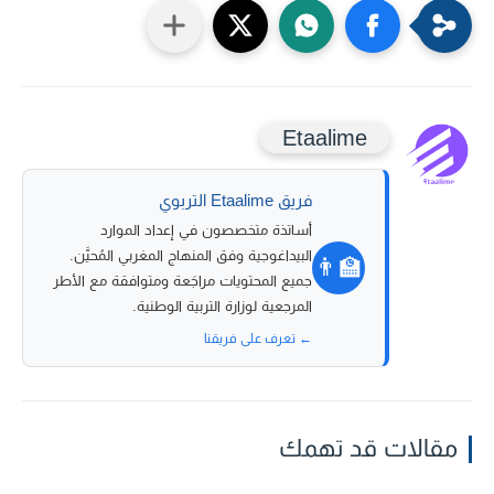
Etaalime
فريق Etaalime التربوي
أساتذة متخصصون في إعداد الموارد
البيداغوجية وفق المنهاج المغربي المُحيَّن.
👨‍🏫
جميع المحتويات مراجَعة ومتوافقة مع الأطر
المرجعية لوزارة التربية الوطنية.
← تعرف على فريقنا
مقالات قد تهمك