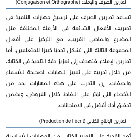
تمارين الصرف والإملاء (Conjugaison et Orthographe)
تساعد تمارين الصرف على ترسيخ مهارات التلميذ في
تصريف الأفعال الشائعة في الأزمنة المختلفة مثل
المضارع والماضي القريب، مع التركيز على أفعال
المجموعة الثالثة التي تشكل تحديًا كبيرًا للمتعلمين. أما
تمارين الإملاء، فتهدف إلى تعزيز دقة التلميذ في الكتابة،
من خلال تدريبه على تمييز النهايات الصحيحة للأسماء
والصفات. إن التدرب على هذه المهارات يحد من
الأخطاء التي تؤثر على النقاط خلال الفروض، ويضمن
تحقيق أداء أفضل في الامتحانات.
تمارين الإنتاج الكتابي (Production de l’écrit)
تُعد القدرة على التعبير الكتابي من المهارات الأساسية