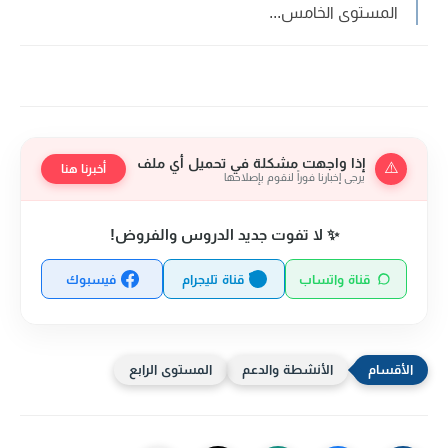
المستوى الخامس...
إذا واجهت مشكلة في تحميل أي ملف
⚠️
أخبرنا هنا
يرجى إخبارنا فوراً لنقوم بإصلاحها
✨ لا تفوت جديد الدروس والفروض!
قناة واتساب
قناة تليجرام
فيسبوك
الأنشطة والدعم
المستوى الرابع