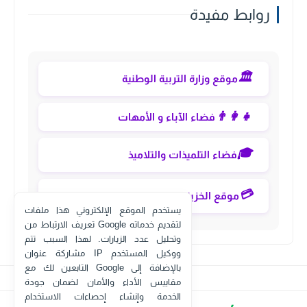
روابط مفيدة
🏛️
موقع وزارة التربية الوطنية
👨‍👩‍👧
فضاء الآباء و الأمهات
🎓
فضاء التلميذات والتلاميذ
💳
موقع الخزينة العامة eservices
يستخدم الموقع الإلكتروني هذا ملفات
تعريف الارتباط من Google لتقديم خدماته
وتحليل عدد الزيارات. لهذا السبب تتم
مشاركة عنوان IP ووكيل المستخدم
التابعين لك مع Google بالإضافة إلى
مقاييس الأداء والأمان لضمان جودة
الخدمة وإنشاء إحصاءات الاستخدام