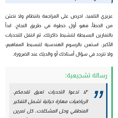
عزيزي التلميذ، احرص على المراجعة بانتظام ولا تخشَ
من الخطأ، فهو أول خطوة في طريق النجاح. ابدأ
بالتمارين البسيطة لتنشيط ذاكرتك، ثم انتقل للتحديات
الأكبر. استعن بالرسوم الهندسية لتبسيط المفاهيم،
ولا تتردد في سؤال أستاذك أو والديك عند الضرورة.
رسالة تشجيعية:
"لا تدعوا التحديات تعيق تقدمكم.
الرياضيات مهارة حياتية تشمل التفكير
المنطقي وحل المشكلات. كل تمرين