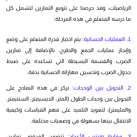
الرياضيات، وقد حرصنا على تنويع التمارين لتشمل كل
ما درسه المتعلم في هذه المرحلة:
1. العمليات الحسابية:
يتم اختبار قدرة المتعلم على وضع
وإنجاز عمليات الجمع والطرح، بالإضافة إلى تمارين
الضرب والقسمة البسيطة التي تساعده على ضبط
جدول الضرب وتحسين مهاراته الحسابية بدقة.
2. التحويل بين الوحدات:
نركز في هذه النماذج على
التحويل بين وحدات الطول (المتر، الديسيمتر، السنتيمتر،
والمليمتر)، لتعويد التلميذ على فهم القياسات وكيفية
الانتقال بينها بسهولة في وضعيات مختلفة.
3. مقارنة وترتيب الأعداد:
تتضمن الفروض تمارين