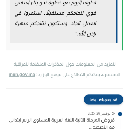
تحلونه اليوم هو خطوة نحو بناء أساس
قوي لنجاحكم مستقبلاً. استمروا في
العمل الجاد، وستكون نتائجكم مبهرة
بإذن الله."
للمزيد من المعلومات حول المذكرات المنظمة للمراقبة
المستمرة، يمكنكم الاطلاع على موقع الوزارة:
men.gov.ma
قد يعجبك ايضا
نوفمبر 26, 2025
فروض المرحلة الثانية اللغة العربية المستوى الرابع ابتدائي
مع التصحيح...