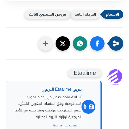
المرحلة الثانية
فروض المستوى الثالث
Etaalime
فريق Etaalime التربوي
أساتذة متخصصون في إعداد الموارد
البيداغوجية وفق المنهاج المغربي المُحيَّن.
👨‍🏫
جميع المحتويات مراجَعة ومتوافقة مع الأطر
المرجعية لوزارة التربية الوطنية.
← تعرف على فريقنا