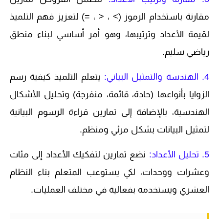
مقارنة باستخدام الرموز (> ، < ، =) لتعزيز فهم التلميذ
لقيمة الأعداد وترتيبها، وهو أمر أساسي لبناء منطق
رياضي سليم.
4. الهندسة والتمثيل البياني:
يتعلم التلميذ كيفية رسم
الزوايا بأنواعها (حادة، قائمة، منفرجة) وتحليل الأشكال
الهندسية، بالإضافة إلى تمارين قراءة الرسوم البيانية
لتمثيل البيانات بشكل مرئي ومنظم.
5. تحليل الأعداد:
نضع تمارين لتفكيك الأعداد إلى مئات
وعشرات ووحدات، لكي يستوعب المتعلم بناء النظام
العشري ويستخدمه بفعالية في مختلف العمليات.