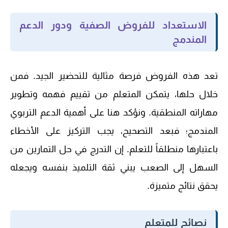
الاستعداد للفروض الصفية ودور الدعم
المندمج
تعد هذه الفروض فرصة مثالية
للتحضير الجيد
. فمن
خلال حلها، يتمكن المتعلم من تقييم فهمه وتطوير
مهاراته المنطقية. ونؤكد هنا على أهمية
الدعم التربوي
المندمج
؛ فبعد التصحيح، يجب التركيز على الأخطاء
باعتبارها منطلقاً للتعلم. إن التدرج في حل التمارين من
السهل إلى الصعب يبني ثقة التلميذ بنفسه ويجعله
يحقق نتائج متميزة.
نصائح للمتعلم