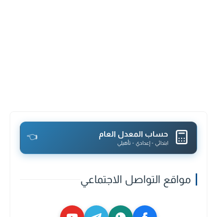
حساب المعدل العام
👈
ابتدائي - إعدادي - تأهيلي
مواقع التواصل الاجتماعي