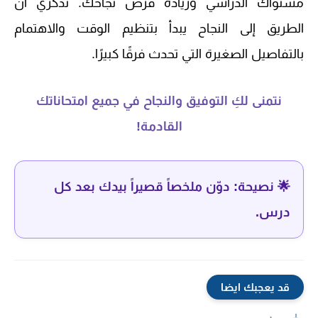
مستواك الدراسي وزيادة فرص نجاحك. تذكري أن
الطريق إلى النجاح يبدأ بتنظيم الوقت والاهتمام
بالتفاصيل الصغيرة التي تحدث فرقًا كبيرًا.
نتمنى لكِ التوفيق والنجاح في جميع امتحاناتك
القادمة!
🌟 نصيحة: دوّن ملخصاً قصيراً بيدك بعد كل
درس.
قد يعجبك ايضا