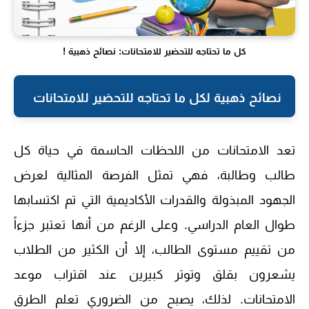
كل ما تحتاجه للتحضير للامتحانات: نصائح ذهبية !
نصائح ذهبية ل
كل ما تحتاجه للتحضير للامتحانات
تعد الامتحانات من اللحظات الحاسمة في حياة كل
طالب وطالبة، فهي تمثل الفرصة المثالية لعرض
الجهود المبذولة والقدرات الأكاديمية التي تم اكتسابها
طوال العام الدراسي. وعلى الرغم من أنها تعتبر جزءاً
من تقييم مستوى الطالب، إلا أن الكثير من الطلاب
يشعرون بقلق وتوتر كبيرين عند اقتراب موعد
الامتحانات. لذلك، يصبح من الضروري تعلم الطرق