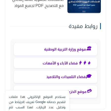
مع التصحيح PDF لجميع المواد
روابط مفيدة
🏛️
موقع وزارة التربية الوطنية
👨‍👩‍👧
فضاء الآباء و الأمهات
🎓
فضاء التلميذات والتلاميذ
💳
موقع الخزينة العامة eservices
يستخدم الموقع الإلكتروني هذا ملفات
تعريف الارتباط من Google لتقديم خدماته
وتحليل عدد الزيارات. لهذا السبب تتم