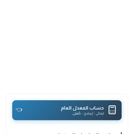
حساب المعدل العام
👈
ابتدائي - إعدادي - تأهيلي