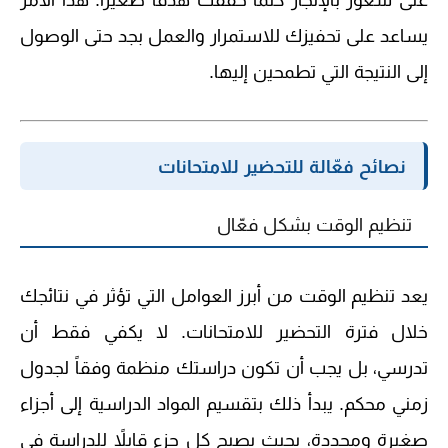
على شعور بالإنجاز كلما حققت هدفاً صغيراً. هذا الأمر
يساعد على تحفيزك للاستمرار والعمل بجد حتى الوصول
إلى النتيجة التي تطمحين إليها.
نصائح فعّالة للتحضير للامتحانات
تنظيم الوقت بشكل فعّال
يعد تنظيم الوقت من أبرز العوامل التي تؤثر في نتائجك
خلال فترة التحضير للامتحانات. لا يكفي فقط أن
تدرسي، بل يجب أن تكون دراستك منظمة وفقاً لجدول
زمني محكم. يبدأ ذلك بتقسيم المواد الدراسية إلى أجزاء
صغيرة ومحددة، بحيث يصبح كل جزء قابلاً للدراسة في