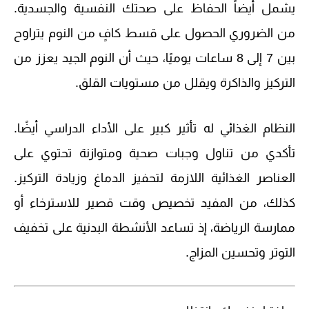
يشمل أيضاً الحفاظ على صحتك النفسية والجسدية.
من الضروري الحصول على قسط كافٍ من النوم يتراوح
بين 7 إلى 8 ساعات يوميًا، حيث أن النوم الجيد يعزز من
التركيز والذاكرة ويقلل من مستويات القلق.
النظام الغذائي له تأثير كبير على الأداء الدراسي أيضًا.
تأكدي من تناول وجبات صحية ومتوازنة تحتوي على
العناصر الغذائية اللازمة لتحفيز الدماغ وزيادة التركيز.
كذلك، من المفيد تخصيص وقت قصير للاسترخاء أو
ممارسة الرياضة، إذ تساعد الأنشطة البدنية على تخفيف
التوتر وتحسين المزاج.