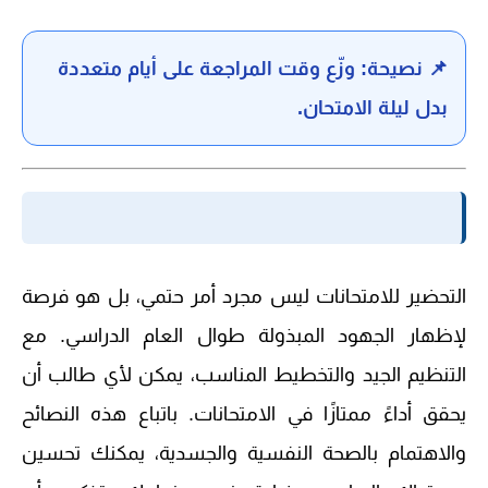
📌 نصيحة: وزّع وقت المراجعة على أيام متعددة
بدل ليلة الامتحان.
التحضير للامتحانات ليس مجرد أمر حتمي، بل هو فرصة
لإظهار الجهود المبذولة طوال العام الدراسي. مع
التنظيم الجيد والتخطيط المناسب، يمكن لأي طالب أن
يحقق أداءً ممتازًا في الامتحانات. باتباع هذه النصائح
والاهتمام بالصحة النفسية والجسدية، يمكنك تحسين